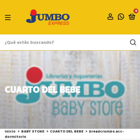
0
CUARTO DEL BEBE
Inicio
>
BABY STORE
>
CUARTO DEL BEBE
>
breadcrumbs.acc-
dormitorio