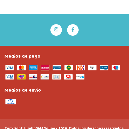
Medios de pago
Medios de envío
Copyright JumboSMAOnline - 2026. Todos los derechos reservados.