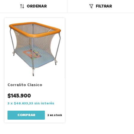
ORDENAR
FILTRAR
Corralito Clasico
$145.900
3
x
$48.633,33
sin interés
COMPRAR
2
en stock