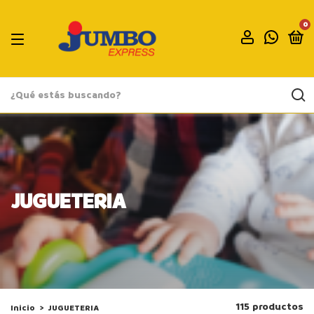
0
JUGUETERIA
115 productos
Inicio
>
JUGUETERIA