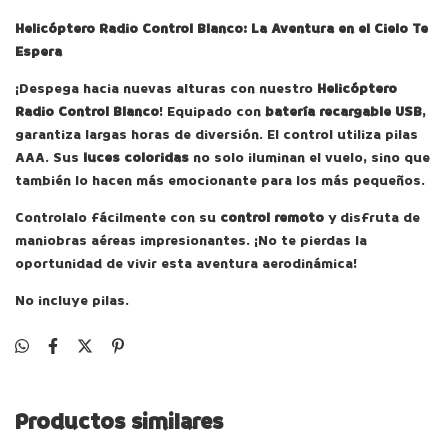
Helicóptero Radio Control Blanco: La Aventura en el Cielo Te
Espera
¡Despega hacia nuevas alturas con nuestro
Helicóptero
Radio Control Blanco
! Equipado con
batería recargable USB
,
garantiza largas horas de diversión. El control utiliza pilas
AAA. Sus
luces coloridas
no solo iluminan el vuelo, sino que
también lo hacen más emocionante para los más pequeños.
Controlalo fácilmente con su
control remoto
y disfruta de
maniobras aéreas impresionantes. ¡No te pierdas la
oportunidad de vivir esta aventura aerodinámica!
No incluye pilas.
Productos similares