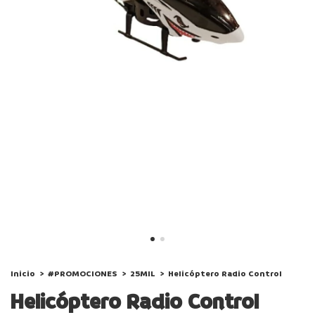
Inicio
>
#PROMOCIONES
>
25MIL
>
Helicóptero Radio Control
Helicóptero Radio Control