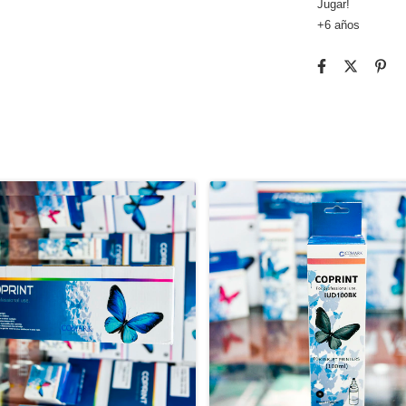
Jugar!
+6 años